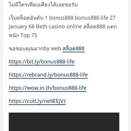
ไม่มีใครเทียบเคียงได้เลยขอรับ
เว็บสล็อตอันดับ 1 bonus888 bonus888.life 27
January 68 Beth casino online สล็อต888 แตก
หนัก Top 75
ขอขอบคุณมากby web
สล็อต888
https://bit.ly/bonus888-life
https://rebrand.ly/bonus888-life
https://wow.in.th/bonus888-life
https://cutt.ly/ne9EEjVz