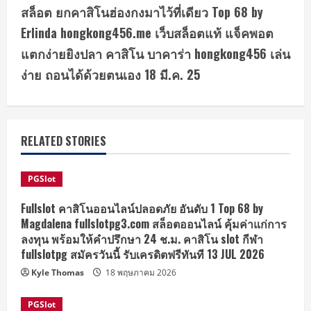
สล็อต ยกคาสิโนฮ่องกงมาไว้ที่เดียว Top 68 by
n
Erlinda hongkong456.me เว็บสล็อตแท้ แจ็คพอต
u
แตกง่ายยิงปลา คาสิโน บาคาร่า hongkong456 เล่น
ง่าย ถอนได้ด้วยตนเอง 18 มี.ค. 25
e
R
e
RELATED STORIES
a
PGSlot
d
Fullslot คาสิโนออนไลน์ปลอดภัย อันดับ 1 Top 68 by
i
Magdalena fullslotpg3.com สล็อตออนไลน์ คุ้มค่าแก่การ
ลงทุน พร้อมให้คำปรึกษา 24 ช.ม. คาสิโน slot กีฬา
n
fullslotpg สมัครวันนี้ รับเครดิตฟรีทันที 13 JUL 2026
Kyle Thomas
18 พฤษภาคม 2026
g
PGSlot