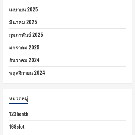
เมษายน 2025
มีนาคม 2025
กุมภาพันธ์ 2025
มกราคม 2025
ธันวาคม 2024
พฤศจิกายน 2024
หมวดหมู่
123lionth
168slot