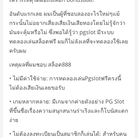
อันดับแรกเลย ผมเป็นผู้ที่ชอบลองอะไรใหม่ๆแม้
กระนั้นไม่อยากเสี่ยงเสียเงินเสียทองโดยไม่รู้จักว่า
มันจะคุ้มหรือไม่ ซึ่งพอได้รู้ว่า pgslot มีระบบ
ทดลองเล่นสล็อตฟรี ผมก็ไม่ลังเลที่จะทดลองใช้เลย
ครับผม
เหตุผลที่ผมชอบ สล็อต888
• ไม่มีค่าใช้จ่าย: การทดลองเล่นPgslotฟรีตรงนี้
ไม่ต้องเสียเงินเลยขอรับ
• เกมหลากหลาย: มีเกมจากค่ายดังอย่าง PG Slot
ที่ขึ้นชื่อเรื่องความสนุกสนานร่าเริงและก็โบนัสแตก
ง่าย
• ไม่ต้องลงทะเบียนเป็นสมาชิกก็เล่นได้: สำหรับคน