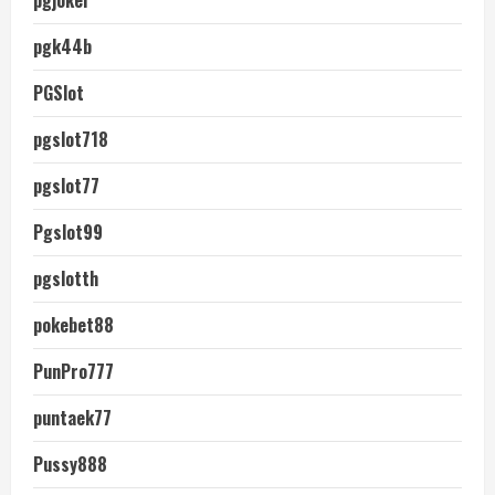
pgk44b
PGSlot
pgslot718
pgslot77
Pgslot99
pgslotth
pokebet88
PunPro777
puntaek77
Pussy888