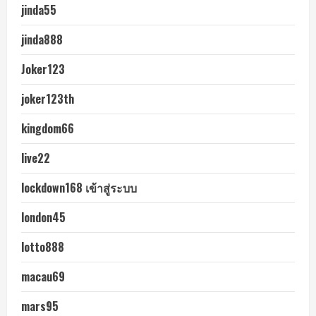
jinda55
jinda888
Joker123
joker123th
kingdom66
live22
lockdown168 เข้าสู่ระบบ
london45
lotto888
macau69
mars95