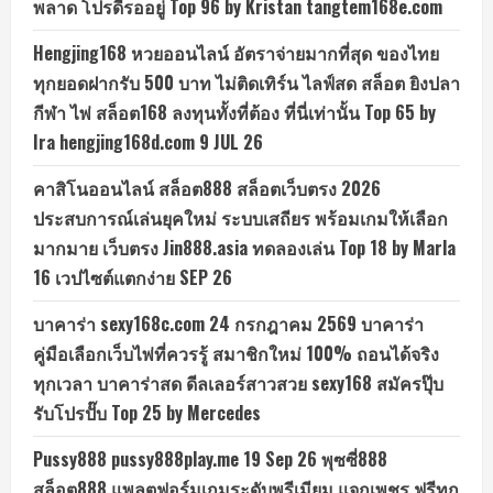
พลาด โปรดีรออยู่ Top 96 by Kristan tangtem168e.com
Hengjing168 หวยออนไลน์ อัตราจ่ายมากที่สุด ของไทย
ทุกยอดฝากรับ 500 บาท ไม่ติดเทิร์น ไลฟ์สด สล็อต ยิงปลา
กีฬา ไพ่ สล็อต168 ลงทุนทั้งที่ต้อง ที่นี่เท่านั้น Top 65 by
Ira hengjing168d.com 9 JUL 26
คาสิโนออนไลน์ สล็อต888 สล็อตเว็บตรง 2026
ประสบการณ์เล่นยุคใหม่ ระบบเสถียร พร้อมเกมให้เลือก
มากมาย เว็บตรง Jin888.asia ทดลองเล่น Top 18 by Marla
16 เวปไซต์แตกง่าย SEP 26
บาคาร่า sexy168c.com 24 กรกฎาคม 2569 บาคาร่า
คู่มือเลือกเว็บไพ่ที่ควรรู้ สมาชิกใหม่ 100% ถอนได้จริง
ทุกเวลา บาคาร่าสด ดีลเลอร์สาวสวย sexy168 สมัครปุ๊บ
รับโปรปั๊บ Top 25 by Mercedes
Pussy888 pussy888play.me 19 Sep 26 พุซซี่888
สล็อต888 แพลตฟอร์มเกมระดับพรีเมียม แจกเพชร ฟรีทุก