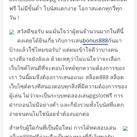
ฟรี ไม่มีขั้นต่ำ โบนัสแตกง่าย โอกาสแตกทุกวี่ทุก
วัน !
สวัสดีขอรับ ผมมั่นใจว่าผู้คนจำนวนมากในที่นี้
คงเคยได้ยินเกี่ยวกับการเล่น
bonus888
กันมา
บ้างแล้วใช่ไหมขอรับ? แต่ผมเข้าใจดีว่าบางคน
บางทีอาจยังลังเล ด้วยเหตุว่าไม่แน่ใจว่าจะเลือก
เว็บไซต์ไหนดีที่จะตอบโจทย์ทุกความต้องการของ
เรา วันนี้ผมจึงต้องการเสนอแนะ สล็อต888 สล็อต
เว็บไซต์ตรงที่สนองตอบทุกสิ่งที่มีความต้องการของ
ผู้เล่น ไม่ว่าจะเป็นระบบทดลองเล่นpgslotฟรี การ
ฝากถอนไม่มีอย่างต่ำ และก็ยังรวมทั้งโบนัสที่แตก
ง่ายจนคนไม่ใช่น้อยจำต้องบอกต่อ
สำหรับผู้ใดกันที่เป็นมือใหม่ การได้ทดสอบเล่น
สล็อต888ฟรีก่อนถือเป็นช่องทางที่ดีเลิศขอรับ