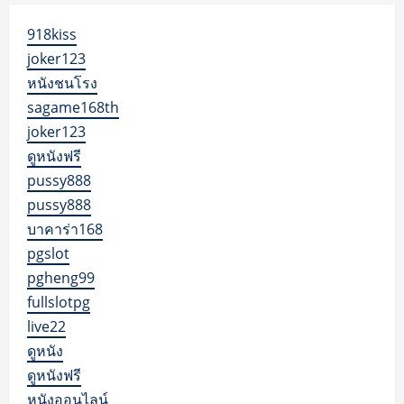
918kiss
joker123
หนังชนโรง
sagame168th
joker123
ดูหนังฟรี
pussy888
pussy888
บาคาร่า168
pgslot
pgheng99
fullslotpg
live22
ดูหนัง
ดูหนังฟรี
หนังออนไลน์