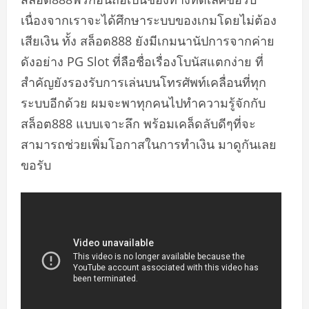
เนื่องจากเราจะได้ศึกษาระบบของเกมโดยไม่ต้อง
เสียเงิน ทั้ง สล็อต888 ยังมีเกมนานัปการจากค่าย
ดังอย่าง PG Slot ที่ลือชื่อเรื่องโบนัสแตกง่าย ที่
สำคัญยังรองรับการเล่นบนโทรศัพท์เคลื่อนที่ทุก
ระบบอีกด้วย ผมจะพาทุกคนไปทำความรู้จักกับ
สล็อต888 แบบเจาะลึก พร้อมเคล็ดลับดีๆที่จะ
สามารถช่วยเพิ่มโอกาสในการทำเงิน มาดูกันเลย
ขอรับ