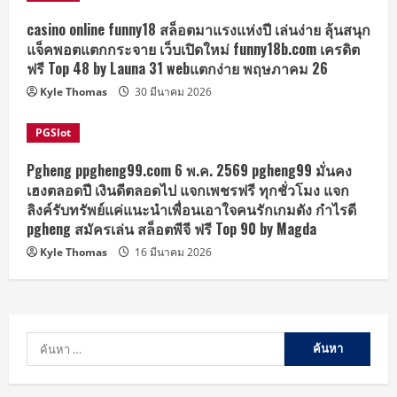
casino online funny18 สล็อตมาแรงแห่งปี เล่นง่าย ลุ้นสนุก
แจ็คพอตแตกกระจาย เว็บเปิดใหม่ funny18b.com เครดิต
ฟรี Top 48 by Launa 31 webแตกง่าย พฤษภาคม 26
Kyle Thomas
30 มีนาคม 2026
PGSlot
Pgheng ppgheng99.com 6 พ.ค. 2569 pgheng99 มั่นคง
เฮงตลอดปี เงินดีตลอดไป แจกเพชรฟรี ทุกชั่วโมง แจก
ลิงค์รับทรัพย์แค่แนะนำเพื่อนเอาใจคนรักเกมดัง กำไรดี
pgheng สมัครเล่น สล็อตพีจี ฟรี Top 90 by Magda
Kyle Thomas
16 มีนาคม 2026
ค้นหา
สำหรับ: