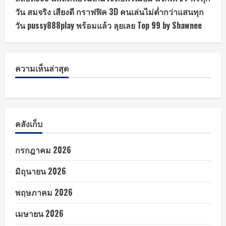
วัน สมจริง เสียงดี กราฟฟิค 3D คนเล่นไม่ต่ำกว่าแสนทุก
วัน pussy888play พร้อมแล้ว ลุยเลย Top 99 by Shawnee
ความเห็นล่าสุด
คลังเก็บ
กรกฎาคม 2026
มิถุนายน 2026
พฤษภาคม 2026
เมษายน 2026