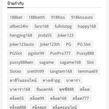
ป้ายกำกับ
188bet
188betth
918Kiss
918kissauto
allbet24hr
faro168
fullslotpg
happy168
hengjing168
jinda55
Joker123
joker123auto
Joker123th
PG
PG Slot
PGSlot
pgslot99
PunPro777
Pussy888
pussy888win
sagame
sagame168
Slot
Slotxo
sretthi99
tangtem168
temmax69
คาสิโนออนไลน์
ทางเข้าpg
บาคาร่า
บาคาร่า168
ปั่นแตก66
พุซซี่888
สล็อต
สล็อต55
สล็อต99
สล็อต168
สล็อต777
สล็อต888
สล็อตpg
สล็อตออนไลน์