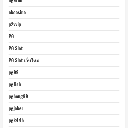
ngernn
okcasino
p2vvip
PG
PG Slot
PG Slot เว็บใหม่
pg99
pgfish
pgheng99
pgjoker
pgk44b