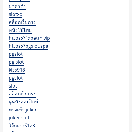
บาคาร่า
slotxo
สล็อตเว็บตรง
หนังโป๊ไทย
https://1xbetth.vip
https://pgslot.spa
pgslot
pg slot
kiss918
pgslot
slot
สล็อตเว็บตรง
ดูหนังออนไลน์
ทางเข้า joker
joker slot
โจ๊กเกอร์123