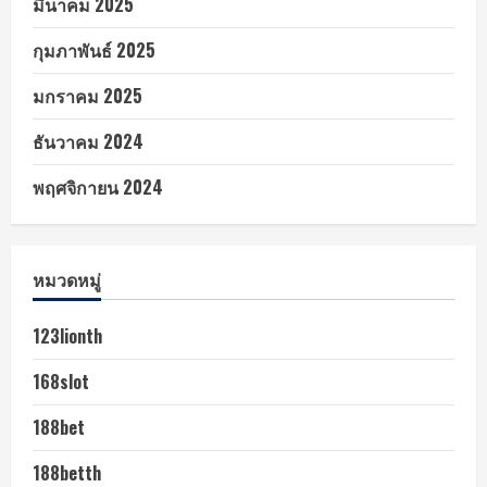
มีนาคม 2025
กุมภาพันธ์ 2025
มกราคม 2025
ธันวาคม 2024
พฤศจิกายน 2024
หมวดหมู่
123lionth
168slot
188bet
188betth