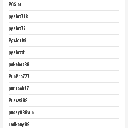
PGSlot
pgslot718
pgslot77
Pgslot99
pgslotth
pokebet88
PunPro777
puntaek77
Pussy888
pussy888win
redkong89