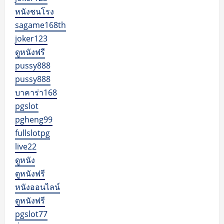
คา
หนังชนโรง
ร่า
ปฏิทิน
sagame168th
เช็ค
อิน
joker123
รับ
ทุน
ดูหนังฟรี
500
ห้อง
pussy888
เยอะ
ระบบ
pussy888
ลื่น
ได้
บาคาร่า168
สิทธิ
ประโยชน์
pgslot
แบบ
VIP
pgheng99
ssgame666
เกม
fullslotpg
กำลัง
ไหล
live22
สมัคร
เลย
ดูหนัง
Top
93
ดูหนังฟรี
by
Edward
หนังออนไลน์
ssgame666
ดูหนังฟรี
pgslot77