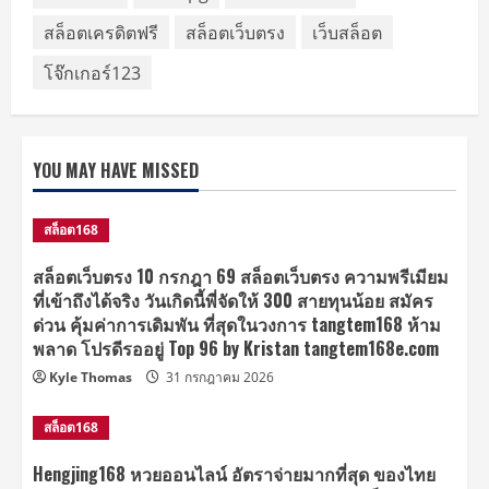
สล็อตเครดิตฟรี
สล็อตเว็บตรง
เว็บสล็อต
โจ๊กเกอร์123
YOU MAY HAVE MISSED
สล็อต168
สล็อตเว็บตรง 10 กรกฎา 69 สล็อตเว็บตรง ความพรีเมียม
ที่เข้าถึงได้จริง วันเกิดนี้พี่จัดให้ 300 สายทุนน้อย สมัคร
ด่วน คุ้มค่าการเดิมพัน ที่สุดในวงการ tangtem168 ห้าม
พลาด โปรดีรออยู่ Top 96 by Kristan tangtem168e.com
Kyle Thomas
31 กรกฎาคม 2026
สล็อต168
Hengjing168 หวยออนไลน์ อัตราจ่ายมากที่สุด ของไทย