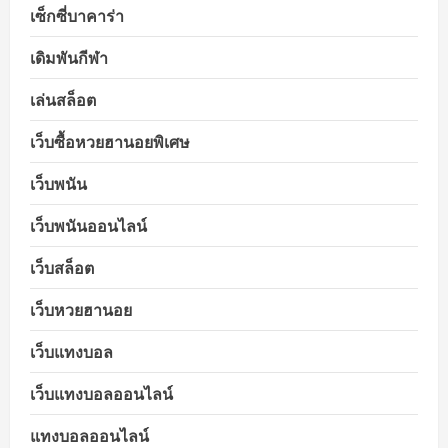
เซ็กซี่บาคาร่า
เดิมพันกีฬา
เล่นสล็อต
เว็บซื้อหวยฮานอยพิเศษ
เว็บพนัน
เว็บพนันออนไลน์
เว็บสล็อต
เว็บหวยฮานอย
เว็บแทงบอล
เว็บแทงบอลออนไลน์
แทงบอลออนไลน์