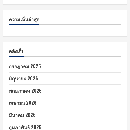
ความเห็นล่าสุด
คลังเก็บ
กรกฎาคม 2026
มิถุนายน 2026
พฤษภาคม 2026
เมษายน 2026
มีนาคม 2026
กุมภาพันธ์ 2026