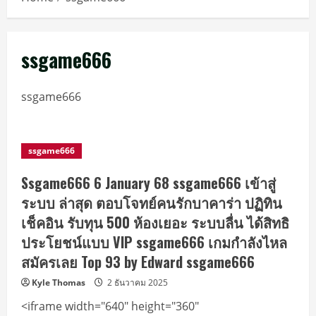
ssgame666
ssgame666
ssgame666
Ssgame666 6 January 68 ssgame666 เข้าสู่
ระบบ ล่าสุด ตอบโจทย์คนรักบาคาร่า ปฏิทิน
เช็คอิน รับทุน 500 ห้องเยอะ ระบบลื่น ได้สิทธิ
ประโยชน์แบบ VIP ssgame666 เกมกำลังไหล
สมัครเลย Top 93 by Edward ssgame666
Kyle Thomas
2 ธันวาคม 2025
<iframe width="640" height="360"