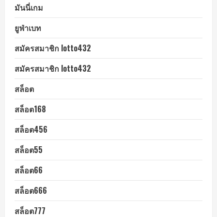
มันนี่เกม
ยูฟ่าเบท
สมัครสมาชิก lotto432
สมัครสมาชิก lotto432
สล็อต
สล็อต168
สล็อต456
สล็อต55
สล็อต66
สล็อต666
สล็อต777