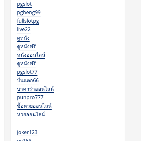
pgslot
pgheng99
fullslotpg
live22
ดูหนัง
ดูหนังฟรี
หนังออนไลน์
ดูหนังฟรี
pgslot77
ปั่นแตก66
บาคาร่าออนไลน์
punpro777
ซื้อหวยออนไลน์
หวยออนไลน์
joker123
pg168