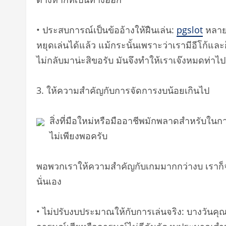
• ประสบการณ์เป็นข้ออ้างให้ฝืนเล่น:
pgslot
หลายค
หยุดเล่นได้แล้ว แม้กระนั้นเพราะว่าเรามีอีโก้และ
ไม่กลับมาน่ะสิขอรับ มันจึงทำให้เราเจ๊งหมดท่าไ
3. ให้ความสำคัญกับการจัดการงบน้อยเกินไป
สิ่งที่มือใหม่หรือมืออาชีพมักพลาดสำหรับใน
ไม่เพียงพอครับ
พอพวกเราให้ความสำคัญกับเกมมากกว่างบ เราก็จะไ
นั่นเอง
• ไม่ปรับงบประมาณให้กับการเล่นจริง: บางวันคุณ