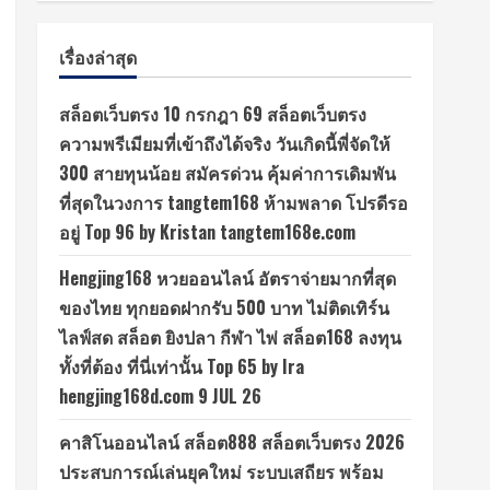
เรื่องล่าสุด
สล็อตเว็บตรง 10 กรกฎา 69 สล็อตเว็บตรง
ความพรีเมียมที่เข้าถึงได้จริง วันเกิดนี้พี่จัดให้
300 สายทุนน้อย สมัครด่วน คุ้มค่าการเดิมพัน
ที่สุดในวงการ tangtem168 ห้ามพลาด โปรดีรอ
อยู่ Top 96 by Kristan tangtem168e.com
Hengjing168 หวยออนไลน์ อัตราจ่ายมากที่สุด
ของไทย ทุกยอดฝากรับ 500 บาท ไม่ติดเทิร์น
ไลฟ์สด สล็อต ยิงปลา กีฬา ไพ่ สล็อต168 ลงทุน
ทั้งที่ต้อง ที่นี่เท่านั้น Top 65 by Ira
hengjing168d.com 9 JUL 26
คาสิโนออนไลน์ สล็อต888 สล็อตเว็บตรง 2026
ประสบการณ์เล่นยุคใหม่ ระบบเสถียร พร้อม