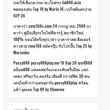
เกมให้เลือกมากมาย เว็บตรง Jin888.asia
ทดลองเล่น Top 18 by Marla 16 เวปไซต์แตกง่าย
SEP 26
บาคาร่า sexy168c.com 24 กรกฎาคม 2569 บา
คาร่า คู่มือเลือกเว็บไพ่ที่ควรรู้ สมาชิกใหม่
100% ถอนได้จริงทุกเวลา บาคาร่าสด ดีลเลอร์
สาวสวย sexy168 สมัครปุ๊บ รับโปรปั๊บ Top 25 by
Mercedes
Pussy888 pussy888play.me 19 Sep 26 พุซซี่888
สล็อต888 แพลตฟอร์มเกมระดับพรีเมียม แจก
เพชร ฟรีทุกวัน สมจริง เสียงดี กราฟฟิค 3D คน
เล่นไม่ต่ำกว่าแสนทุกวัน pussy888play พร้อม
แล้ว ลุยเลย Top 99 by Shawnee