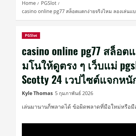
Home
PGSlot
casino online pg77 สล็อตแตกง่ายจริงไหม ลองเล่นแบบไ
PGSlot
casino online pg77 สล็อ
มโนให้ดูตรง ๆ เว็บแม่ pgsl
Scotty 24 เวปไซต์แจกหนัก
Kyle Thomas
5 กุมภาพันธ์ 2026
เล่นมานานก็พลาดได้ ข้อผิดพลาดที่มือใหม่หรือม