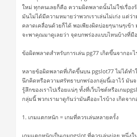
ใหม่ ทุกคนเลยก็คือ ความผิดพลาดนั้นไม่ใช่เรื่องร
มันไม่ได้มีความหมายว่าพวกเราเล่นไม่เก่ง แต่ว่
คลาดเคลื่อนด้วยก็ได้ พอเพียงผิดบ่อยๆนานๆเข้า ม
จะพาคุณมาดูเลยว่า จุดบกพร่องแบบไหนบ้างที่มือ
ข้อผิดพลาดสำหรับการเล่น pg77 เกิดขึ้นจากอะไร
หลายข้อผิดพลาดที่เกิดขึ้นบน pgslot77 ไม่ได้ท
นึกคิดหรือความศรัทธาบกพร่องกลุ่มนี้เอาไว้ มั
รู้สึกของเราไปเรื่อยแน่ๆ ทั้งที่เว็บไซต์หรือเกมpg
กลุ่มนี้ พวกเรามาดูกันว่ามันคืออะไรบ้าง เกิดจา
1. เกมแตกหนัก = เกมที่ควรเล่นหลายครั้ง
เกมแตกหนักเป็นเกมpgslot ที่ควรเล่นบ่อย หนึ่ง