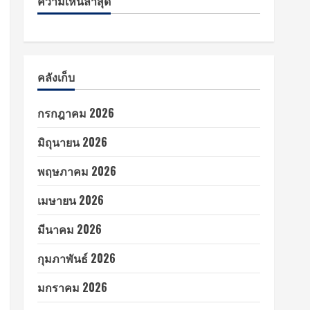
ความเห็นล่าสุด
คลังเก็บ
กรกฎาคม 2026
มิถุนายน 2026
พฤษภาคม 2026
เมษายน 2026
มีนาคม 2026
กุมภาพันธ์ 2026
มกราคม 2026