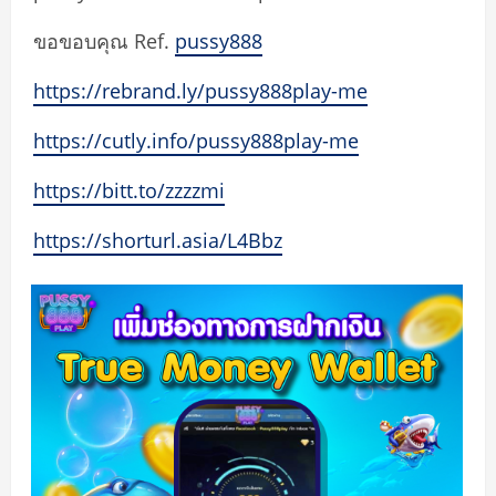
ขอขอบคุณ Ref.
pussy888
https://rebrand.ly/pussy888play-me
https://cutly.info/pussy888play-me
https://bitt.to/zzzzmi
https://shorturl.asia/L4Bbz