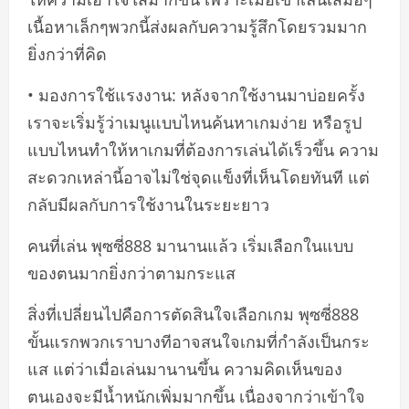
เนื้อหาเล็กๆพวกนี้ส่งผลกับความรู้สึกโดยรวมมาก
ยิ่งกว่าที่คิด
• มองการใช้แรงงาน: หลังจากใช้งานมาบ่อยครั้ง
เราจะเริ่มรู้ว่าเมนูแบบไหนค้นหาเกมง่าย หรือรูป
แบบไหนทำให้หาเกมที่ต้องการเล่นได้เร็วขึ้น ความ
สะดวกเหล่านี้อาจไม่ใช่จุดแข็งที่เห็นโดยทันที แต่
กลับมีผลกับการใช้งานในระยะยาว
คนที่เล่น พุซซี่888 มานานแล้ว เริ่มเลือกในแบบ
ของตนมากยิ่งกว่าตามกระแส
สิ่งที่เปลี่ยนไปคือการตัดสินใจเลือกเกม พุซซี่888
ขั้นแรกพวกเราบางทีอาจสนใจเกมที่กำลังเป็นกระ
แส แต่ว่าเมื่อเล่นมานานขึ้น ความคิดเห็นของ
ตนเองจะมีน้ำหนักเพิ่มมากขึ้น เนื่องจากว่าเข้าใจ