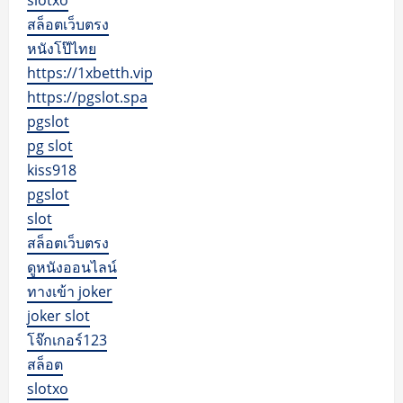
slotxo
สล็อตเว็บตรง
หนังโป๊ไทย
https://1xbetth.vip
https://pgslot.spa
pgslot
pg slot
kiss918
pgslot
slot
สล็อตเว็บตรง
ดูหนังออนไลน์
ทางเข้า joker
joker slot
โจ๊กเกอร์123
สล็อต
slotxo