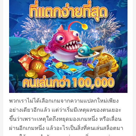
พวกเราไม่ได้เลือกเกมจากความแปลกใหม่เพียง
อย่างเดียวอีกแล้ว แต่ว่าเริ่มมีเหตุผลของตนเยอะ
ขึ้นว่าเพราะเหตุใดถึงหยุดมองเกมหนึ่ง หรือเลื่อน
ผ่านอีกเกมหนึ่ง แล้วอะไรเป็นสิ่งที่คนเล่นสล็อตมา