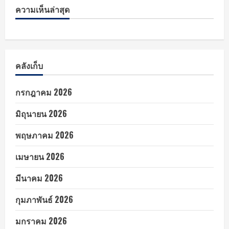
ความเห็นล่าสุด
คลังเก็บ
กรกฎาคม 2026
มิถุนายน 2026
พฤษภาคม 2026
เมษายน 2026
มีนาคม 2026
กุมภาพันธ์ 2026
มกราคม 2026