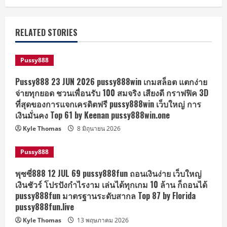
n
u
RELATED STORIES
e
Pussy888
R
Pussy888 23 JUN 2026 pussy888win เกมสล็อต แตกง่าย
จ่ายทุกยอด ชวนเพื่อนรับ 100 สมจริง เสียงดี กราฟฟิค 3D
e
ที่สุดของการแจกเครดิตฟรี pussy888win เว็บใหญ่ การ
เงินมั่นคง Top 61 by Keenan pussy888win.one
a
Kyle Thomas
8 มิถุนายน 2026
d
Pussy888
i
พุซซี่888 12 JUL 69 pussy888fun ถอนเงินง่าย เว็บใหญ่
n
เงินชัวร์ โปรปังกำไรงาม เล่นได้ทุกเกม 10 ล้าน ก็ถอนได้
pussy888fun มาตรฐานระดับสากล Top 87 by Florida
g
pussy888fun.live
Kyle Thomas
13 พฤษภาคม 2026