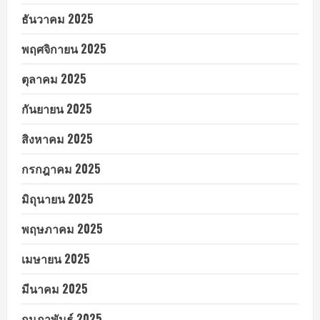
ธันวาคม 2025
พฤศจิกายน 2025
ตุลาคม 2025
กันยายน 2025
สิงหาคม 2025
กรกฎาคม 2025
มิถุนายน 2025
พฤษภาคม 2025
เมษายน 2025
มีนาคม 2025
กุมภาพันธ์ 2025