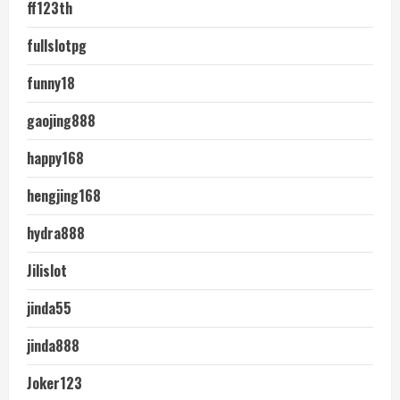
ff123th
fullslotpg
funny18
gaojing888
happy168
hengjing168
hydra888
Jilislot
jinda55
jinda888
Joker123