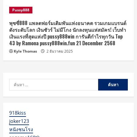
Pussy888
พุซซี่888 แพลตฟอร์มเดิมพันแห่งอนาคต รวมเกมแบรนด์
ดังระดับโลก เงินชัวร์ ไม่มีโกง นักลงทุนแห่สมัคร! เว็บทำ
เงินแรงที่สุดแห่งปี pussy888win การันตีกำไรทุกวัน Top
43 by Ramona pussy888win.fun 21 December 2568
Kyle Thomas
2 ธันวาคม 2025
ค้นหา
สำหรับ:
918kiss
joker123
หนังชนโรง