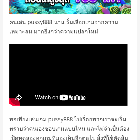
คนเล่น pussy888 นานเริ่มเลือกเกมจากความ
เหมาะสม มากยิ่งกว่าความแปลกใหม่
พอเพียงเล่นเกม pussy888 ไปเรื่อยพวกเราจะเริ่ม
ทราบว่าตนเองชอบเกมแบบไหน และไม่จำเป็นต้อง
เปิดทดลองทุกเกมที่มองเห็นอีกต่อไป สิ่งที่ใช้ตัดสิน