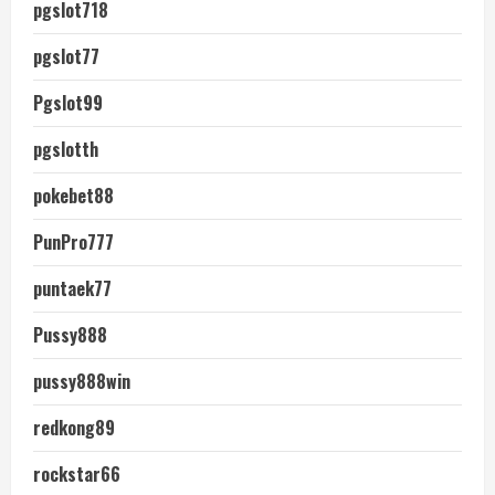
pgslot718
pgslot77
Pgslot99
pgslotth
pokebet88
PunPro777
puntaek77
Pussy888
pussy888win
redkong89
rockstar66