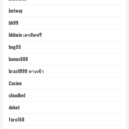
betway
bh99
bkkwin เครดิตฟรี
bng55
bonus888
brazil999 ทางเข้า
Casino
cloudbet
debet
faro168