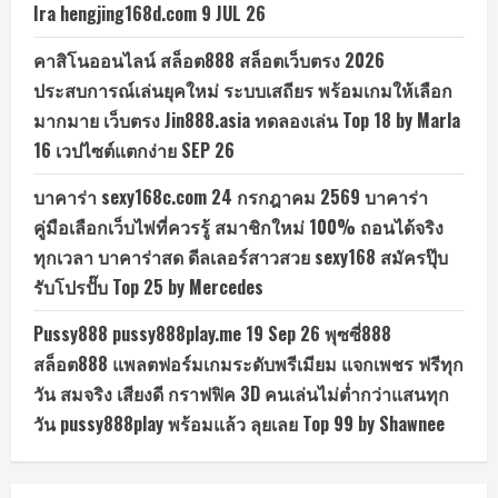
Ira hengjing168d.com 9 JUL 26
คาสิโนออนไลน์ สล็อต888 สล็อตเว็บตรง 2026
ประสบการณ์เล่นยุคใหม่ ระบบเสถียร พร้อมเกมให้เลือก
มากมาย เว็บตรง Jin888.asia ทดลองเล่น Top 18 by Marla
16 เวปไซต์แตกง่าย SEP 26
บาคาร่า sexy168c.com 24 กรกฎาคม 2569 บาคาร่า
คู่มือเลือกเว็บไพ่ที่ควรรู้ สมาชิกใหม่ 100% ถอนได้จริง
ทุกเวลา บาคาร่าสด ดีลเลอร์สาวสวย sexy168 สมัครปุ๊บ
รับโปรปั๊บ Top 25 by Mercedes
Pussy888 pussy888play.me 19 Sep 26 พุซซี่888
สล็อต888 แพลตฟอร์มเกมระดับพรีเมียม แจกเพชร ฟรีทุก
วัน สมจริง เสียงดี กราฟฟิค 3D คนเล่นไม่ต่ำกว่าแสนทุก
วัน pussy888play พร้อมแล้ว ลุยเลย Top 99 by Shawnee