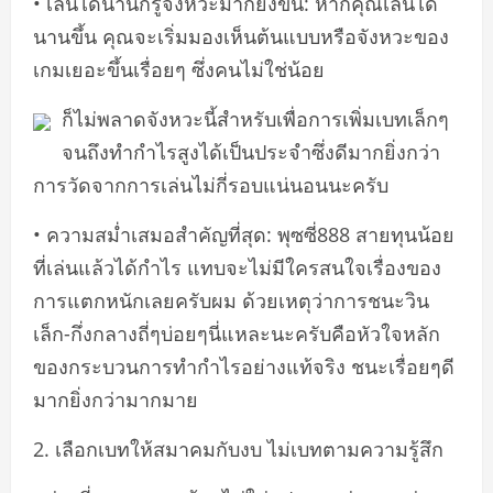
• เล่นได้นานก็รู้จังหวะมากยิ่งขึ้น: หากคุณเล่นได้
นานขึ้น คุณจะเริ่มมองเห็นต้นแบบหรือจังหวะของ
เกมเยอะขึ้นเรื่อยๆ ซึ่งคนไม่ใช่น้อย
ก็ไม่พลาดจังหวะนี้สำหรับเพื่อการเพิ่มเบทเล็กๆ
จนถึงทำกำไรสูงได้เป็นประจำซึ่งดีมากยิ่งกว่า
การวัดจากการเล่นไม่กี่รอบแน่นอนนะครับ
• ความสม่ำเสมอสำคัญที่สุด: พุซซี่888 สายทุนน้อย
ที่เล่นแล้วได้กำไร แทบจะไม่มีใครสนใจเรื่องของ
การแตกหนักเลยครับผม ด้วยเหตุว่าการชนะวิน
เล็ก-กึ่งกลางถี่ๆบ่อยๆนี่แหละนะครับคือหัวใจหลัก
ของกระบวนการทำกำไรอย่างแท้จริง ชนะเรื่อยๆดี
มากยิ่งกว่ามากมาย
2. เลือกเบทให้สมาคมกับงบ ไม่เบทตามความรู้สึก