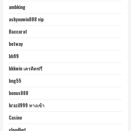
ambking
askyouwin888 vip
Baccarat
betway
bh99
bkkwin เครดิตฟรี
bng55
bonus888
brazil999 ทางเข้า
Casino
cloudbet