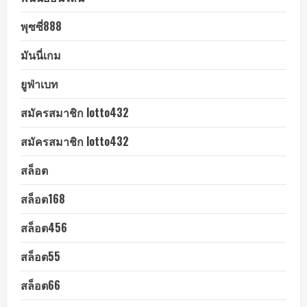
พุซซี่888
มันนี่เกม
ยูฟ่าเบท
สมัครสมาชิก lotto432
สมัครสมาชิก lotto432
สล็อต
สล็อต168
สล็อต456
สล็อต55
สล็อต66