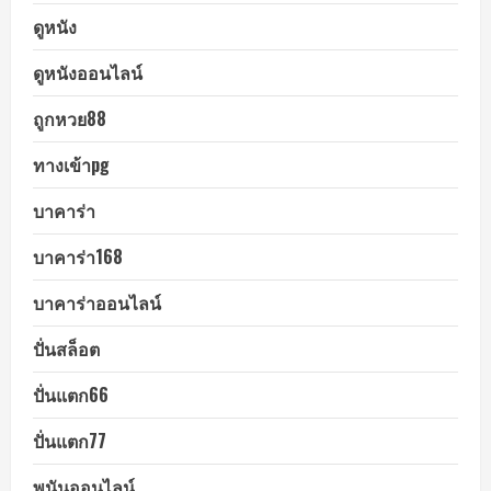
ดูหนัง
ดูหนังออนไลน์
ถูกหวย88
ทางเข้าpg
บาคาร่า
บาคาร่า168
บาคาร่าออนไลน์
ปั่นสล็อต
ปั่นแตก66
ปั่นแตก77
พนันออนไลน์