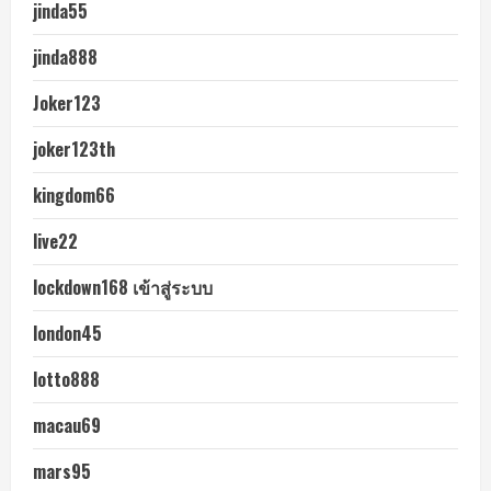
jinda55
jinda888
Joker123
joker123th
kingdom66
live22
lockdown168 เข้าสู่ระบบ
london45
lotto888
macau69
mars95