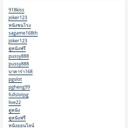
918kiss
joker123
หนังชนโรง
sagame168th
joker123
ดูหนังฟรี
pussy888
pussy888
บาคาร่า168
pgslot
pgheng99
fullslotpg
live22
ดูหนัง
ดูหนังฟรี
หนังออนไลน์