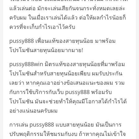
แล้วเล่นต่อ มักจะเล่นเสียกันจนกระทั่งหมดเลยล่ะ
ครับผม ในเมื่อเราเล่นได้แล้ว ต่อให้ผลกำไรน้อยก็
ควรที่จะเก็บกำไรเอาไว้ครับ
pussy888 เพื่อนแท้ของสายทุนน้อย มาพร้อม
โปรโมชันสายทุนน้อยมากมาย!
pussy888win มิตรแท้ของสายทุนน้อยที่มาพร้อม
โปรโมชันสำหรับสายทุนน้อยเพียบ ผมรับประกัน
เลยว่า หากคุณเอาอย่างข้อเสนอแนะของผม รวม
กับการใช้บริการกับเว็บ pussy888 พร้อมรับ
โปรโมชัน มันจะช่วยทำให้คุณมีโอกาสได้กำไรได้
อย่างแน่นอนครับผม
การเล่น pussy888 แบบสายทุนน้อย มันเป็นการ
ปรับพฤติกรรมให้ชมรมกับงบ ถ้าหากคุณไม่เข้าใจ