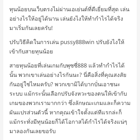
ทุนน้อยบนเว็บตรงไม่ผ่านเอเย่นต์ที่ดีเยี่ยมที่สุด เล่น
อย่างไรให้อยู่ได้นาน เล่นยังไงให้ทำกำไรได้จริง
มาเริ่มกันเลยครับ!
ปรับวิธีคิดในการเล่น pussy888win ปรับยังไงให้
เข้ากับสายทุนน้อย
สายทุนน้อยที่เล่นเกมกับพุซซี่888 แล้วทำกำไรได้
นั้น พวกเขาเล่นอย่างไรกันนะ? นี่คือสิ่งที่คุณสงสัย
กันอยู่ใช่ไหมครับ? พวกเขามิได้บากบั่นเอาชนะ
ระบบ แม้กระนั้นเลือกปรับจังหวะของตนให้เข้ากับ
เกมของพวกเรามากกว่า ซึ่งลักษณะเกมและก็ความ
ผันแปรส่วนตัวนี้ หากคุณเข้าใจตั้งแต่ทีแรกล่ะก็
แม้กระทั่งมีทุนน้อยก็ได้โอกาสได้กำไรได้จริงแน่ๆ
มาลองกันเลยขอรับ