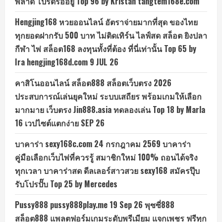
พลาด โปรดีรออยู่ Top 96 by Kristan tangtem168e.com
Hengjing168 หวยออนไลน์ อัตราจ่ายมากที่สุด ของไทย
ทุกยอดฝากรับ 500 บาท ไม่ติดเทิร์น ไลฟ์สด สล็อต ยิงปลา
กีฬา ไพ่ สล็อต168 ลงทุนทั้งที่ต้อง ที่นี่เท่านั้น Top 65 by
Ira hengjing168d.com 9 JUL 26
คาสิโนออนไลน์ สล็อต888 สล็อตเว็บตรง 2026
ประสบการณ์เล่นยุคใหม่ ระบบเสถียร พร้อมเกมให้เลือก
มากมาย เว็บตรง Jin888.asia ทดลองเล่น Top 18 by Marla
16 เวปไซต์แตกง่าย SEP 26
บาคาร่า sexy168c.com 24 กรกฎาคม 2569 บาคาร่า
คู่มือเลือกเว็บไพ่ที่ควรรู้ สมาชิกใหม่ 100% ถอนได้จริง
ทุกเวลา บาคาร่าสด ดีลเลอร์สาวสวย sexy168 สมัครปุ๊บ
รับโปรปั๊บ Top 25 by Mercedes
Pussy888 pussy888play.me 19 Sep 26 พุซซี่888
สล็อต888 แพลตฟอร์มเกมระดับพรีเมียม แจกเพชร ฟรีทุก