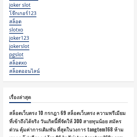
joker slot
โจ๊กเกอร์123
สล็อต
slotxo
joker123
jokerslot
pgslot
สล็อตxo
สล็อตออนไลน์
เรื่องล่าสุด
สล็อตเว็บตรง 10 กรกฎา 69 สล็อตเว็บตรง ความพรีเมียม
ที่เข้าถึงได้จริง วันเกิดนี้พี่จัดให้ 300 สายทุนน้อย สมัคร
ด่วน คุ้มค่าการเดิมพัน ที่สุดในวงการ tangtem168 ห้าม