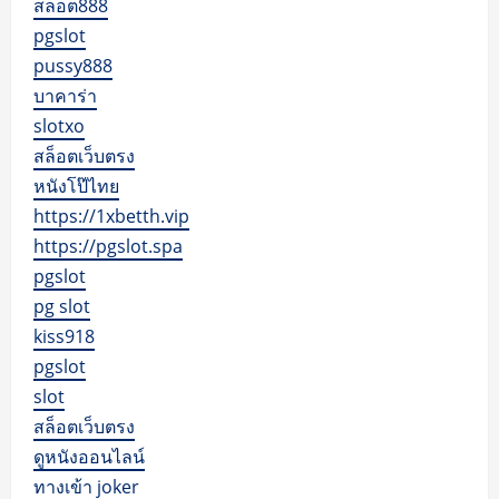
สล็อต888
pgslot
pussy888
บาคาร่า
slotxo
สล็อตเว็บตรง
หนังโป๊ไทย
https://1xbetth.vip
https://pgslot.spa
pgslot
pg slot
kiss918
pgslot
slot
สล็อตเว็บตรง
ดูหนังออนไลน์
ทางเข้า joker