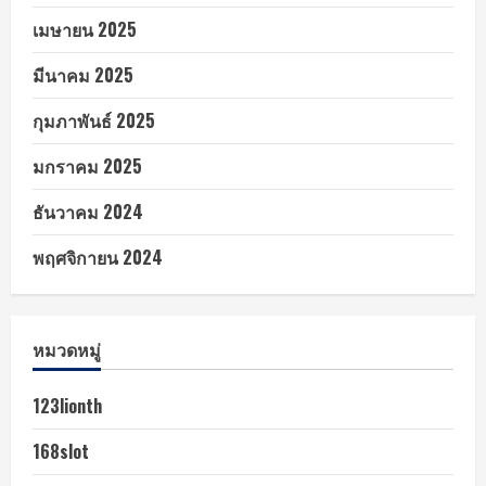
เมษายน 2025
มีนาคม 2025
กุมภาพันธ์ 2025
มกราคม 2025
ธันวาคม 2024
พฤศจิกายน 2024
หมวดหมู่
123lionth
168slot