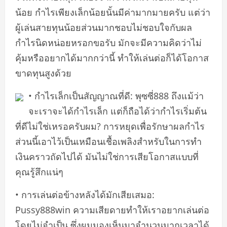
น้อย กำไรเพียงเล็กน้อยนั้นมีค่ามากมายครับ แต่ว่า
ผู้เล่นสายทุนน้อยส่วนมากชอบไม่ชอบใจกับผล
กำไรนิดหน่อยหรอกขอรับ มักจะมีความคิดว่าไม่
คุ้มหรืออยากได้มากกว่านี้ ทำให้เล่นต่อก็ได้โอกาส
ขาดทุนสูงด้วย
• กำไรเล็กเป็นสัญญาณที่ดี: พุซซี่888 ถึงแม้ว่า
จะเราจะได้กำไรเล็ก แต่ก็ถือได้ว่ากำไรเริ่มต้น
ที่ดีไม่ใช่เหรอครับผม? การหยุดเพื่อรักษาผลกำไร
ส่วนนี้เอาไว้เป็นเหมือนเชื้อเพลิงสำหรับในการทำ
เงินคราวถัดไปได้ มันไม่ใช่การเสียโอกาสแบบที่
คุณรู้สึกแน่ๆ
• การเล่นต่อข้างหลังได้มักเสียเสมอ:
Pussy888win ความเสียดายทำให้เราอยากเล่นต่อ
โดยไม่จำเป็น ซึ่งผมมองเห็นมาจำนวนมากเวลาได้