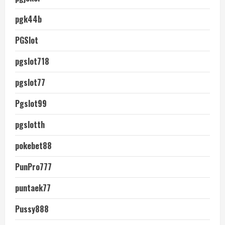
pgk44b
PGSlot
pgslot718
pgslot77
Pgslot99
pgslotth
pokebet88
PunPro777
puntaek77
Pussy888