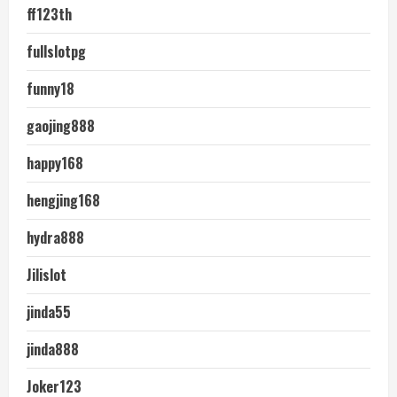
ff123th
fullslotpg
funny18
gaojing888
happy168
hengjing168
hydra888
Jilislot
jinda55
jinda888
Joker123