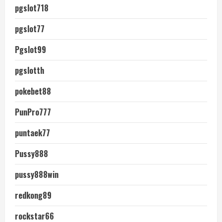
pgslot718
pgslot77
Pgslot99
pgslotth
pokebet88
PunPro777
puntaek77
Pussy888
pussy888win
redkong89
rockstar66