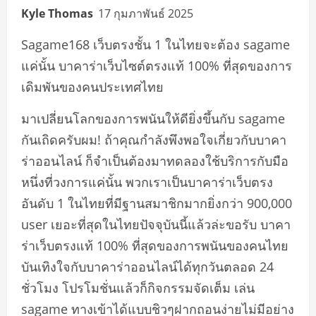
Kyle Thomas
17 กุมภาพันธ์ 2025
Sagame168 เว็บตรงชั้น 1 ในไทยจะต้อง sagame
แค่นั้น บาคาร่าเว็บไซต์ตรงแท้ 100% ที่สุดของการ
เดิมพันของคนประเทศไทย
มาเปลี่ยนโลกของการพนันให้ดียิ่งขึ้นกับ sagame
กันเถิดครับผม! ถ้าคุณกำลังพึงพอใจเกี่ยวกับบาคา
ร่าออนไลน์ ก็จำเป็นต้องมาทดลองใช้บริการกับมือ
หนึ่งที่วงการแค่นั้น พวกเราเป็นบาคาร่าเว็บตรง
อันดับ 1 ในไทยที่มีฐานสมาชิกมากยิ่งกว่า 900,000
user เยอะที่สุดในไทยปัจจุบันนี้แล้วล่ะขอรับ บาคา
ร่าเว็บตรงแท้ 100% ที่สุดของการพนันของคนไทย
บันเทิงใจกับบาคาร่าออนไลน์ได้ทุกวันตลอด 24
ชั่วโมง โปรโมชั่นแล้วก็กิจกรรมจัดเต็ม เล่น
sagame ทางเข้าได้แบบชิวๆฝากถอนง่ายไม่มีอย่าง