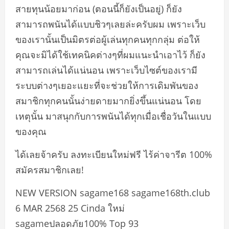
สายทุนน้อยมาก่อน (ตอนนี้ก็ยังเป็นอยู่) ก็ยัง
สามารถพนันได้แบบชิวๆเลยล่ะครับผม เพราะเว็บ
ของเรานั้นเป็นมิตรต่อผู้เล่นทุกคนทุกกลุ่ม ต่อให้
คุณจะมิได้ใช้เทคนิคต่างๆที่ผมแนะนำเอาไว้ ก็ยัง
สามารถเล่นได้แน่นอน เพราะเว็บไซต์ของเรามี
ระบบต่างๆเยอะแยะที่จะช่วยให้การเดิมพันของ
สมาชิกทุกคนนั้นง่ายดายมากยิ่งขึ้นแน่นอน โดย
เหตุนั้น มาสนุกกับการพนันได้ทุกเมื่อเชื่อวันในแบบ
ของคุณ
ได้เลยจ้าครับ ลงทะเบียนใหม่ฟรี ไร้ค่าจารีต 100%
สมัครสมาชิกเลย!
NEW VERSION sagame168 sagame168th.club
6 MAR 2568 25 Cinda ใหม่
sagameปลอดภัย100% Top 93