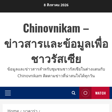
Skip
8 สิงหาคม 2026
to
content
Chinovnikam –
ข่าวสารและข้อมูลเพื่อ
ชาวรัสเซีย
ข้อมูลและข่าวสารสำหรับชุมชนชาวรัสเซียในต่างแดนกับ
Chinovnikam ติดตามข่าวที่น่าสนใจได้ทุกวัน
WATCH
Primary
Menu
Home
บาคาร่า