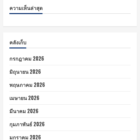
ความเห็นล่าสุด
คลังเก็บ
กรกฎาคม 2026
มิถุนายน 2026
พฤษภาคม 2026
เมษายน 2026
มีนาคม 2026
กุมภาพันธ์ 2026
มกราคม 2026