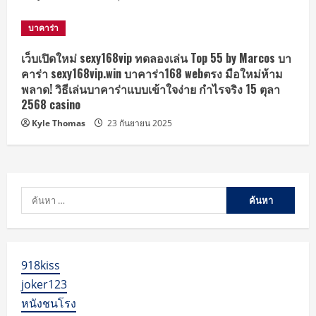
บาคาร่า
เว็บเปิดใหม่ sexy168vip ทดลองเล่น Top 55 by Marcos บา
คาร่า sexy168vip.win บาคาร่า168 webตรง มือใหม่ห้าม
พลาด! วิธีเล่นบาคาร่าแบบเข้าใจง่าย กำไรจริง 15 ตุลา
2568 casino
Kyle Thomas
23 กันยายน 2025
ค้นหา
สำหรับ:
918kiss
joker123
หนังชนโรง