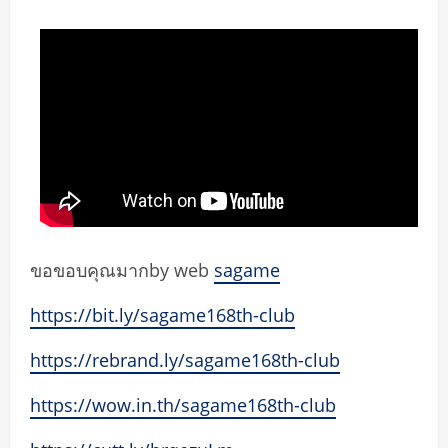
ขอขอบคุณมากby web
sagame
https://bit.ly/sagame168th-club
https://rebrand.ly/sagame168th-club
https://wow.in.th/sagame168th-club