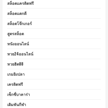
สล็อตเเครดิตฟรี
สล็อตแตกดี
สล็อตโจ๊กเกอร์
สูตรสล็อต
หนังออนไลน์
หวย24ออนไลน์
หวยฮิต88
เกมยิงปลา
เครดิตฟรี
เซ็กซี่บาคาร่า
เดิมพันกีฬา