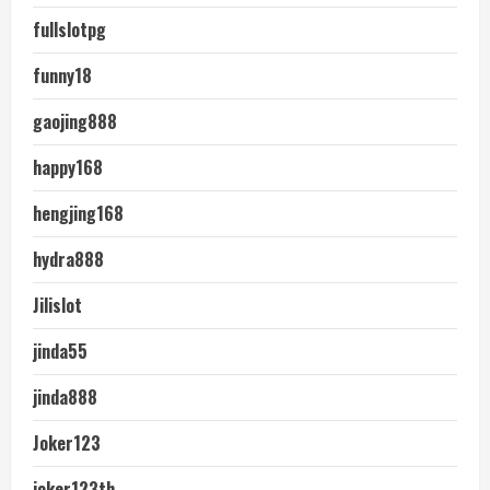
fullslotpg
funny18
gaojing888
happy168
hengjing168
hydra888
Jilislot
jinda55
jinda888
Joker123
joker123th