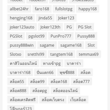
allbet24hr
faro168
fullslotpg
happy168
hengjing168
jinda55
Joker123
joker123auto
Joker123th
PG
PG Slot
PGSlot
pgslot99
PunPro777
Pussy888
pussy888win
sagame
sagame168
Slot
Slotxo
sretthi99
tangtem168
temmax69
คาสิโนออนไลน์
ทางเข้าpg
บาคาร่า
บาคาร่า168
ปั่นแตก66
พุซซี่888
สล็อต
สล็อต55
สล็อต99
สล็อต168
สล็อต777
สล็อต888
สล็อตpg
สล็อตออนไลน์
สล็อตเครดิตฟรี
สล็อตเว็บตรง
เว็บสล็อต
โจ๊กเกอร์123