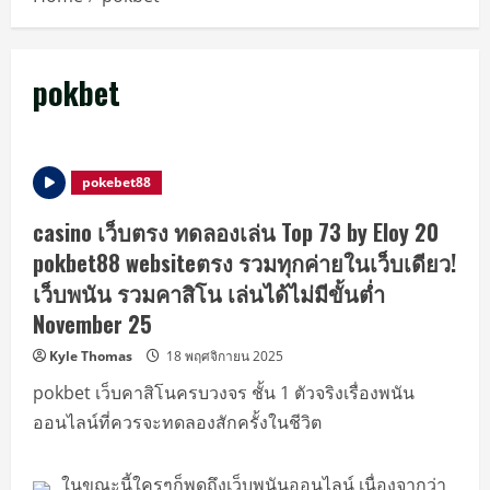
pokbet
pokebet88
casino เว็บตรง ทดลองเล่น Top 73 by Eloy 20
pokbet88 websiteตรง รวมทุกค่ายในเว็บเดียว!
เว็บพนัน รวมคาสิโน เล่นได้ไม่มีขั้นต่ำ
November 25
Kyle Thomas
18 พฤศจิกายน 2025
pokbet เว็บคาสิโนครบวงจร ชั้น 1 ตัวจริงเรื่องพนัน
ออนไลน์ที่ควรจะทดลองสักครั้งในชีวิต
ในขณะนี้ใครๆก็พูดถึงเว็บพนันออนไลน์ เนื่องจากว่า