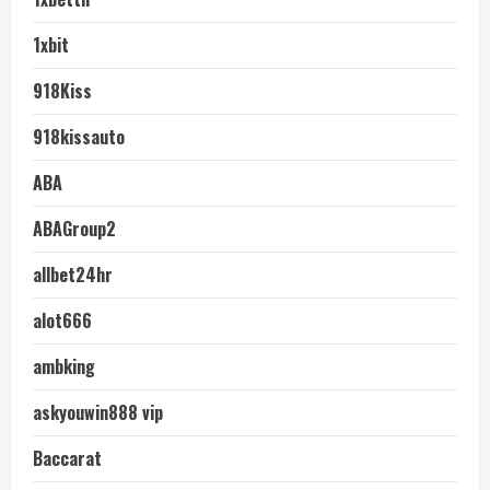
1xbit
918Kiss
918kissauto
ABA
ABAGroup2
allbet24hr
alot666
ambking
askyouwin888 vip
Baccarat