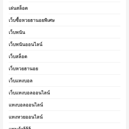
เล่นสล็อต
เว็บซื้อหวยฮานอยพิเศษ
เว็บพนัน
เว็บพนันออนไลน์
เว็บสล็อต
เว็บหวยฮานอย
เว็บแทงบอล
เว็บแทงบอลออนไลน์
แทงบอลออนไลน์
แทงหวยออนไลน์
แพนด้า555