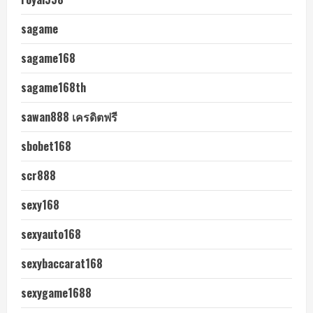
sagame
sagame168
sagame168th
sawan888 เครดิตฟรี
sbobet168
scr888
sexy168
sexyauto168
sexybaccarat168
sexygame1688