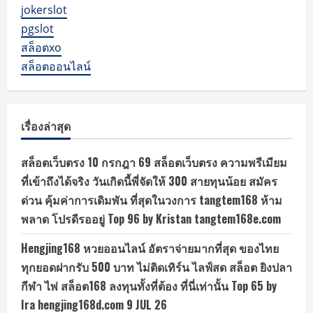
jokerslot
pgslot
สล็อตxo
สล็อตออนไลน์
เรื่องล่าสุด
สล็อตเว็บตรง 10 กรกฎา 69 สล็อตเว็บตรง ความพรีเมียม
ที่เข้าถึงได้จริง วันเกิดนี้พี่จัดให้ 300 สายทุนน้อย สมัคร
ด่วน คุ้มค่าการเดิมพัน ที่สุดในวงการ tangtem168 ห้าม
พลาด โปรดีรออยู่ Top 96 by Kristan tangtem168e.com
Hengjing168 หวยออนไลน์ อัตราจ่ายมากที่สุด ของไทย
ทุกยอดฝากรับ 500 บาท ไม่ติดเทิร์น ไลฟ์สด สล็อต ยิงปลา
กีฬา ไพ่ สล็อต168 ลงทุนทั้งที่ต้อง ที่นี่เท่านั้น Top 65 by
Ira hengjing168d.com 9 JUL 26