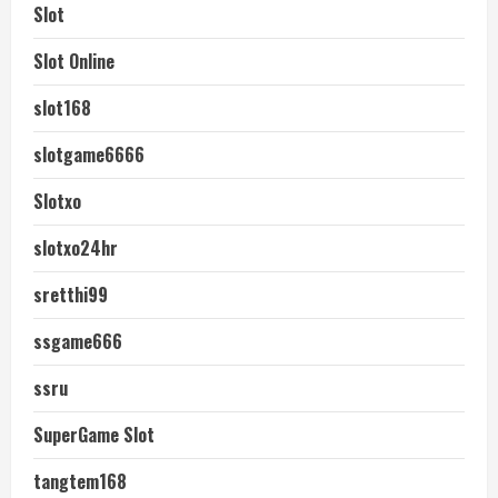
Slot
Slot Online
slot168
slotgame6666
Slotxo
slotxo24hr
sretthi99
ssgame666
ssru
SuperGame Slot
tangtem168