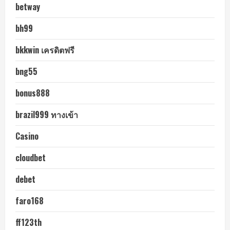
betway
bh99
bkkwin เครดิตฟรี
bng55
bonus888
brazil999 ทางเข้า
Casino
cloudbet
debet
faro168
ff123th