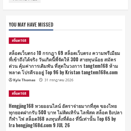
YOU MAY HAVE MISSED
สล็อต168
สล็อตเว็บตรง 10 กรกฎา 69 สล็อตเว็บตรง ความพรีเมียม
ที่เข้าถึงได้จริง วันเกิดนี้พี่จัดให้ 300 สายทุนน้อย สมัคร
ด่วน คุ้มค่าการเดิมพัน ที่สุดในวงการ tangtem168 ห้าม
พลาด โปรดีรออยู่ Top 96 by Kristan tangtem168e.com
Kyle Thomas
31 กรกฎาคม 2026
สล็อต168
Hengjing168 หวยออนไลน์ อัตราจ่ายมากที่สุด ของไทย
ทุกยอดฝากรับ 500 บาท ไม่ติดเทิร์น ไลฟ์สด สล็อต ยิงปลา
กีฬา ไพ่ สล็อต168 ลงทุนทั้งที่ต้อง ที่นี่เท่านั้น Top 65 by
Ira hengjing168d.com 9 JUL 26