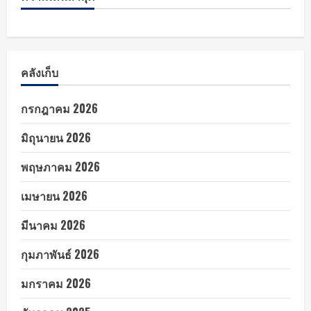
คลังเก็บ
กรกฎาคม 2026
มิถุนายน 2026
พฤษภาคม 2026
เมษายน 2026
มีนาคม 2026
กุมภาพันธ์ 2026
มกราคม 2026