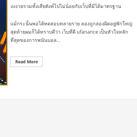
งงงวยรวมทั้งเสียตังค์ไปไม่น้อยกับเว็บที่มิได้มาตรฐาน
แม้กระนั้นพอได้ทดสอบหลายราย ลองถูกลองผิดอยู่พักใหญ่
สุดท้ายผมก็ได้ทราบดีว่า เว็บที่ดี ufanance เป็นหัวใจหลัก
ที่สุดของการพนันบอล...
Read
Read More
more
about
Ufanance
ufanance11
25
November
25
แทง
บอล
ออนไลน์
เว็บ
พนัน
ชั้น
นำ
เครือ
UFA
BET